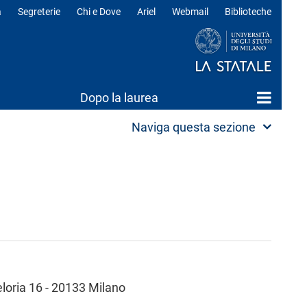
a
Segreterie
Chi e Dove
Ariel
Webmail
Biblioteche
ili
Dopo la laurea
Naviga questa sezione
eloria 16 - 20133 Milano